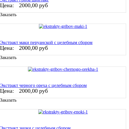
Цена:
2000,00 руб
Заказать
Экстракт маки перуанской с целебным сбором
Цена:
2000,00 руб
Заказать
Экстракт черного ореха с целебным сбором
Цена:
2000,00 руб
Заказать
Экстракт эноки с целебным сбором