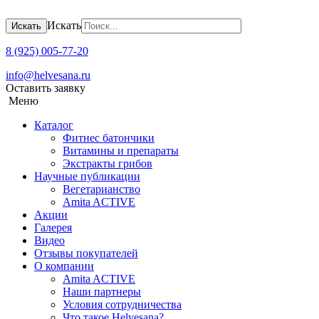
Искать
Искать
8 (925) 005-77-20
info@helvesana.ru
Оставить заявку
Меню
Каталог
Фитнес батончики
Витамины и препараты
Экстракты грибов
Научные публикации
Вегетарианство
Amita ACTIVE
Акции
Галерея
Видео
Отзывы покупателей
О компании
Amita ACTIVЕ
Наши партнеры
Условия сотрудничества
Что такое Helvesana?