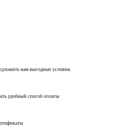
едложить вам выгодные условия.
рать удобный способ оплаты
ертификаты