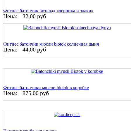
Фитнес батончик виталад «черника и злаки»
Цена:
32,00 руб
Фитнес батончик мюсли biotok солнечная дыня
Цена:
44,00 руб
Фитнес батончики мюсли biotok в коробке
Цена:
875,00 руб
Экстракт гриба кордицепс