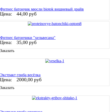
Фитнес батончик мюсли biotok вишневый драйв
Цена:
44,00 руб
Фитнес батончики "хельвесана"
Цена:
35,00 руб
Заказать
Экстракт гриба весёлка
Цена:
2000,00 руб
Заказать
Экстракт гриба шиитаке