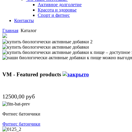
Активное долголетие
Красота и здоровье
Спорт и фитнес
Контакты
Главная
Каталог
VM - Featured products
12500,00 руб
Фитнес батончики
Фитнес батончики