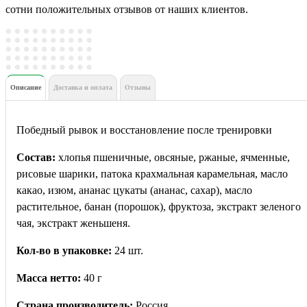
сотни положительных отзывов от наших клиентов.
Описание
Доставка и оплата
Отзывы
Победный рывок и восстановление после тренировки
Состав:
хлопья пшеничные, овсяные, ржаные, ячменные,
рисовые шарики, патока крахмальная карамельная, масло
какао, изюм, ананас цукаты (ананас, сахар), масло
растительное, банан (порошок), фруктоза, экстракт зеленого
чая, экстракт женьшеня.
Кол-во в упаковке:
24 шт.
Масса нетто:
40 г
Страна производитель:
Россия