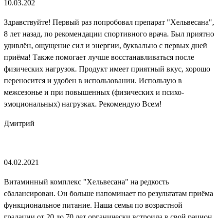
10.03.202
Здравствуйте! Первый раз попробовал препарат "Хельвесана",
8 лет назад, по рекомендации спортивного врача. Был приятно
удивлён, ощущение сил и энергии, буквально с первых дней
приёма! Также помогает лучше восстанавливаться после
физических нагрузок. Продукт имеет приятный вкус, хорошо
переносится и удобен в использовании. Использую в
межсезонье и при повышенных (физических и психо-
эмоциональных) нагрузках. Рекомендую Всем!
Дмитрий
04.02.2021
Витаминный комплекс "Хельвесана" на редкость
сбалансирован. Он больше напоминает по результатам приёма
функциональное питание. Наша семья по возрастной
градации от 20 до 70 лет органически встроила в свой рацион