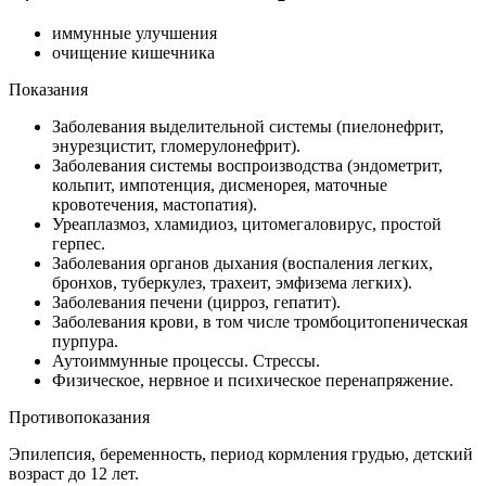
иммунные улучшения
очищение кишечника
Показания
Заболевания выделительной системы (пиелонефрит,
энурезцистит, гломерулонефрит).
Заболевания системы воспроизводства (эндометрит,
кольпит, импотенция, дисменорея, маточные
кровотечения, мастопатия).
Уреаплазмоз, хламидиоз, цитомегаловирус, простой
герпес.
Заболевания органов дыхания (воспаления легких,
бронхов, туберкулез, трахеит, эмфизема легких).
Заболевания печени (цирроз, гепатит).
Заболевания крови, в том числе тромбоцитопеническая
пурпура.
Аутоиммунные процессы. Стрессы.
Физическое, нервное и психическое перенапряжение.
Противопоказания
Эпилепсия, беременность, период кормления грудью, детский
возраст до 12 лет.