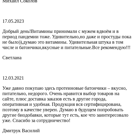
Михаил Соколов
17.05.2023
Добрый день!Витамины принимали с мужем вдвоём и в
период пандемии тоже. Удивительно,но даже и простуды пока
не было)),думаю это витамины. Удивительная штука в том
числе и батончики,вкусные и питательные.Все рекомендую!!!
Светлана
12.03.2021
Уже давно покупаю здесь протеиновые батончики – вкусно,
питательно, недорого. Очень нравится выбор товаров на
сайте, плюс доставка заказов есть в другие города,
оперативная и удобная. Продукция вся сертифицирована,
поэтому в качестве уверен. Думаю в будущем попробовать
другие биодобавки, которые тут есть, кое что заинтересовало
уже. Спасибо за сотрудничество!
Дмитрук Василий