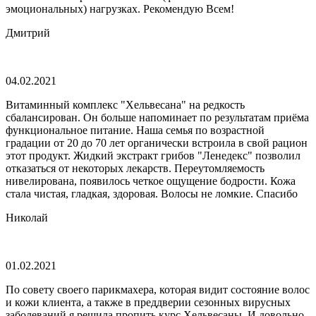
эмоциональных) нагрузках. Рекомендую Всем!
Дмитрий
04.02.2021
Витаминный комплекс "Хельвесана" на редкость
сбалансирован. Он больше напоминает по результатам приёма
функциональное питание. Наша семья по возрастной
градации от 20 до 70 лет органически встроила в свой рацион
этот продукт. Жидкий экстракт грибов "Ленедекс" позволил
отказаться от некоторых лекарств. Переутомляемость
нивелирована, появилось четкое ощущение бодрости. Кожа
стала чистая, гладкая, здоровая. Волосы не ломкие. Спасибо
Николай
01.02.2021
По совету своего парикмахера, которая видит состояние волос
и кожи клиента, а также в преддверии сезонных вирусных
заболеваний я решила пропить курс Хельвесаны. И довольно