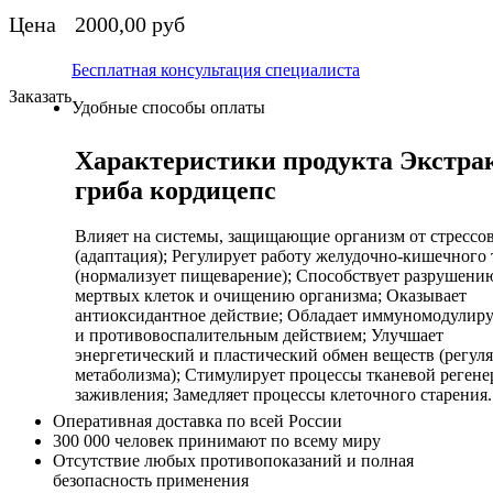
Цена
2000,00 руб
Бесплатная консультация специалиста
Заказать
Удобные способы оплаты
Характеристики продукта Экстра
гриба кордицепс
Влияет на системы, защищающие организм от стрессо
(адаптация); Регулирует работу желудочно-кишечного 
(нормализует пищеварение); Способствует разрушени
мертвых клеток и очищению организма; Оказывает
антиоксидантное действие; Обладает иммуномодули
и противовоспалительным действием; Улучшает
энергетический и пластический обмен веществ (регул
метаболизма); Стимулирует процессы тканевой регене
заживления; Замедляет процессы клеточного старения.
Оперативная доставка по всей России
300 000 человек принимают по всему миру
Отсутствие любых противопоказаний и полная
безопасность применения