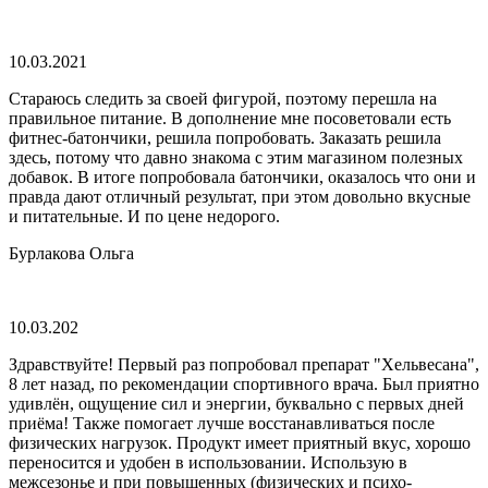
10.03.2021
Стараюсь следить за своей фигурой, поэтому перешла на
правильное питание. В дополнение мне посоветовали есть
фитнес-батончики, решила попробовать. Заказать решила
здесь, потому что давно знакома с этим магазином полезных
добавок. В итоге попробовала батончики, оказалось что они и
правда дают отличный результат, при этом довольно вкусные
и питательные. И по цене недорого.
Бурлакова Ольга
10.03.202
Здравствуйте! Первый раз попробовал препарат "Хельвесана",
8 лет назад, по рекомендации спортивного врача. Был приятно
удивлён, ощущение сил и энергии, буквально с первых дней
приёма! Также помогает лучше восстанавливаться после
физических нагрузок. Продукт имеет приятный вкус, хорошо
переносится и удобен в использовании. Использую в
межсезонье и при повышенных (физических и психо-