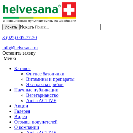
Искать
Искать
8 (925) 005-77-20
info@helvesana.ru
Оставить заявку
Меню
Каталог
Фитнес батончики
Витамины и препараты
Экстракты грибов
Научные публикации
Вегетарианство
Amita ACTIVE
Акции
Галерея
Видео
Отзывы покупателей
О компании
Amita ACTIVЕ