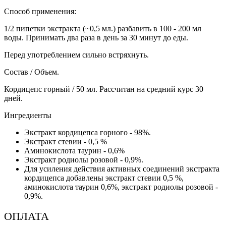
Способ применения:
1/2 пипетки экстракта (~0,5 мл.) разбавить в 100 - 200 мл
воды. Принимать два раза в день за 30 минут до еды.
Перед употреблением сильно встряхнуть.
Состав / Объем.
Кордицепс горный / 50 мл. Рассчитан на средний курс 30
дней.
Ингредиенты
Экстракт кордицепса горного - 98%.
Экстракт стевии - 0,5 %
Аминокислота таурин - 0,6%
Экстракт родиолы розовой - 0,9%.
Для усиления действия активных соединений экстракта
кордицепса добавлены экстракт стевии 0,5 %,
аминокислота таурин 0,6%, экстракт родиолы розовой -
0,9%.
ОПЛАТА