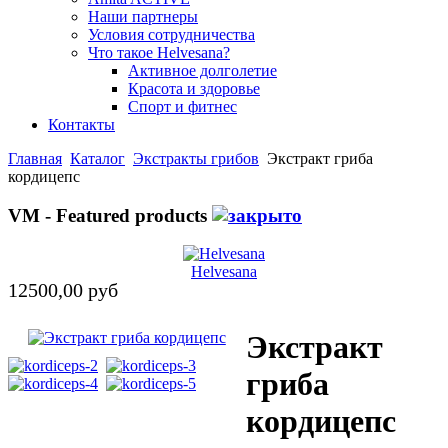
Наши партнеры
Условия сотрудничества
Что такое Helvesana?
Активное долголетие
Красота и здоровье
Спорт и фитнес
Контакты
Главная
Каталог
Экстракты грибов
Экстракт гриба
кордицепс
VM - Featured products
Helvesana
12500,00 руб
Экстракт
гриба
кордицепс