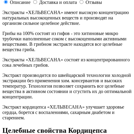
Описание
Доставка и оплата
Отзывы
Экстракты «ХЕЛЬВЕСАНА» имеют высокую концентрацию
натуральных высокоценных веществ и производят на
организм сильное целебное действие.
Грибы на 100% состоят из гифов - это хитиновые микро
трубочки наполненные соком с высокоценными активными
веществами. В грибном экстракте находятся все целебные
вещества гриба.
Экстракты «ХЕЛЬВЕСАНА» состоят из концентрированного
сока лечебных грибов.
Экстракт производится по швейцарской технологии холодной
экстракции без применения хим. консервантов и высоких
температур. Технология позволяет сохранить все целебные
вещества в активном состоянии и сгустить их до оптимальной
концентрации.
Экстракт кордицепса «ХЕЛЬВЕСАНА» улучшает здоровье
сердца, борется с воспалениями, сахарным диабетом и
старением.
Целебные свойства Кордицепса