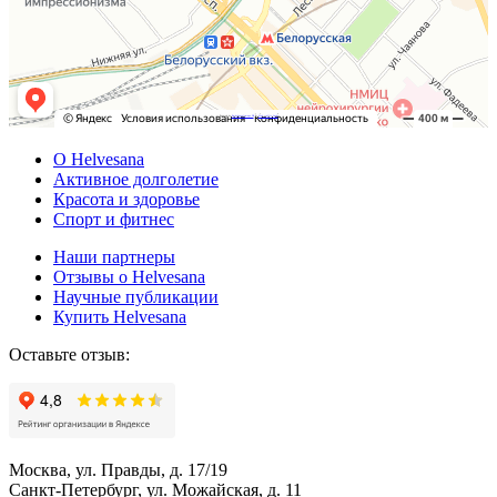
Powered by
Embedgooglemaps DE
&
Web traffic Geeks
О Helvesana
Активное долголетие
Красота и здоровье
Спорт и фитнес
Наши партнеры
Отзывы о Helvesana
Научные публикации
Купить Helvesana
Оставьте отзыв:
Москва, ул. Правды, д. 17/19
Санкт-Петербург, ул. Можайская, д. 11