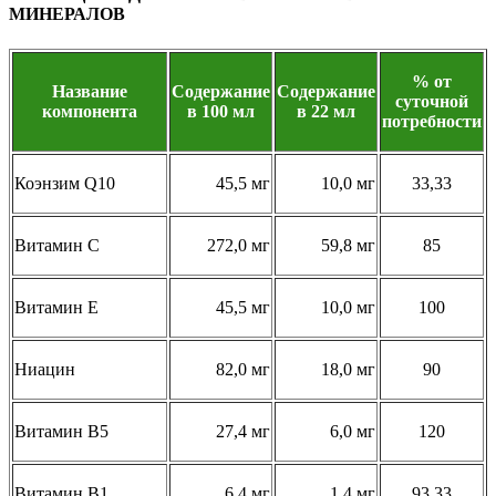
МИНЕРАЛОВ
% от
Название
Содержание
Содержание
суточной
компонента
в 100 мл
в 22 мл
потребности
Коэнзим Q10
45,5 мг
10,0 мг
33,33
Витамин C
272,0 мг
59,8 мг
85
Витамин E
45,5 мг
10,0 мг
100
Ниацин
82,0 мг
18,0 мг
90
Витамин B5
27,4 мг
6,0 мг
120
Витамин B1
6,4 мг
1,4 мг
93,33