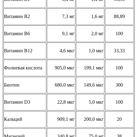
Витамин B2
7,3 мг
1,6 мг
88,89
Витамин B6
9,1 мг
2,0 мг
100
Витамин B12
4,6 мкг
1,0 мкг
33,33
Фолиевая кислота
905,0 мкг
199,1 мкг
100
Биотин
680,0 мкг
149,6 мкг
300
Витамин D3
22,8 мкг
5,0 мкг
100
Кальций
909,1 мг
200,0 мкг
20
Магнезий
340,8 мг
75,0 мг
38