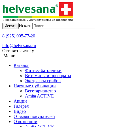
Искать
Искать
8 (925) 005-77-20
info@helvesana.ru
Оставить заявку
Меню
Каталог
Фитнес батончики
Витамины и препараты
Экстракты грибов
Научные публикации
Вегетарианство
Amita ACTIVE
Акции
Галерея
Видео
Отзывы покупателей
О компании
Amita ACTIVЕ