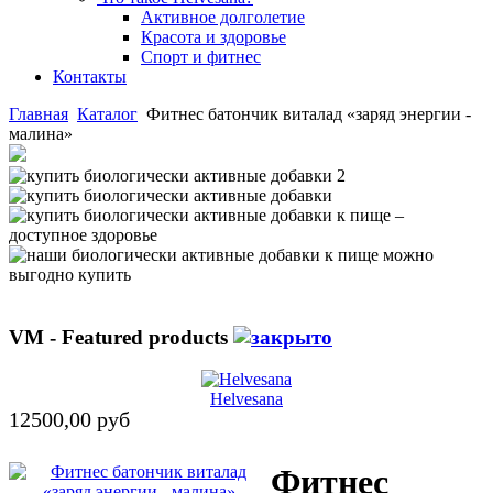
Активное долголетие
Красота и здоровье
Спорт и фитнес
Контакты
Главная
Каталог
Фитнес батончик виталад «заряд энергии -
малина»
VM - Featured products
Helvesana
12500,00 руб
Фитнес