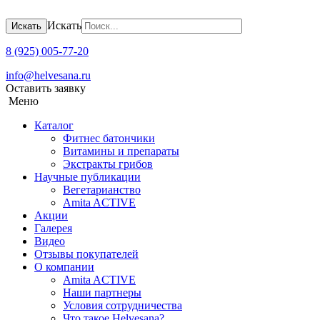
Искать
Искать
8 (925) 005-77-20
info@helvesana.ru
Оставить заявку
Меню
Каталог
Фитнес батончики
Витамины и препараты
Экстракты грибов
Научные публикации
Вегетарианство
Amita ACTIVE
Акции
Галерея
Видео
Отзывы покупателей
О компании
Amita ACTIVЕ
Наши партнеры
Условия сотрудничества
Что такое Helvesana?