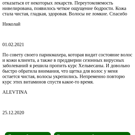
отказаться от некоторых лекарств. Переутомляемость
нивелирована, появилось четкое ощущение бодрости. Кожа
стала чистая, гладкая, здоровая. Волосы не ломкие. Спасибо
Николай
01.02.2021
По совету своего парикмахера, которая видит состояние волос
и кожи клиента, а также в преддверии сезонных вирусных
заболеваний я решила пропить курс Хельвесаны. И довольно
быстро обратила внимания, что щетка для волос у меня
остается чистая, волосы укрепились. Непременно повторю
курс этих витаминов спустя какое-то время.
ALEVTINA
25.12.2020