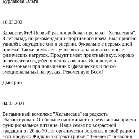
Бурлакова Ольга
10.03.202
Здравствуйте! Первый раз попробовал препарат "Хельвесана",
8 лет назад, по рекомендации спортивного врача. Был приятно
удивлён, ощущение сил и энергии, буквально с первых дней
приёма! Также помогает лучше восстанавливаться после
физических нагрузок. Продукт имеет приятный вкус, хорошо
переносится и удобен в использовании. Использую в
межсезонье и при повышенных (физических и психо-
эмоциональных) нагрузках. Рекомендую Всем!
Дмитрий
04.02.2021
Витаминный комплекс "Хельвесана" на редкость
сбалансирован. Он больше напоминает по результатам приёма
функциональное питание. Наша семья по возрастной
градации от 20 до 70 лет органически встроила в свой рацион
этот продукт. Жидкий экстракт грибов "Ленедекс" позволил