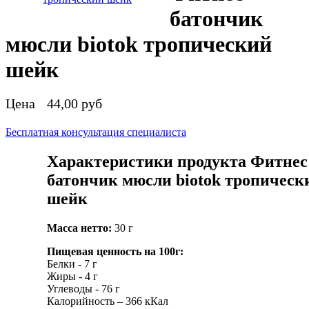
батончик
мюсли biotok тропический
шейк
Цена
44,00 руб
Бесплатная консультация специалиста
Характеристики продукта Фитнес
батончик мюсли biotok тропическ
шейк
Масса нетто:
30 г
Пищевая ценность на 100г:
Белки - 7 г
Жиры - 4 г
Углеводы - 76 г
Калорийность – 366 кКал