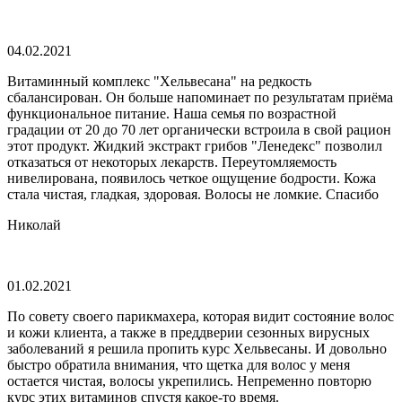
04.02.2021
Витаминный комплекс "Хельвесана" на редкость
сбалансирован. Он больше напоминает по результатам приёма
функциональное питание. Наша семья по возрастной
градации от 20 до 70 лет органически встроила в свой рацион
этот продукт. Жидкий экстракт грибов "Ленедекс" позволил
отказаться от некоторых лекарств. Переутомляемость
нивелирована, появилось четкое ощущение бодрости. Кожа
стала чистая, гладкая, здоровая. Волосы не ломкие. Спасибо
Николай
01.02.2021
По совету своего парикмахера, которая видит состояние волос
и кожи клиента, а также в преддверии сезонных вирусных
заболеваний я решила пропить курс Хельвесаны. И довольно
быстро обратила внимания, что щетка для волос у меня
остается чистая, волосы укрепились. Непременно повторю
курс этих витаминов спустя какое-то время.