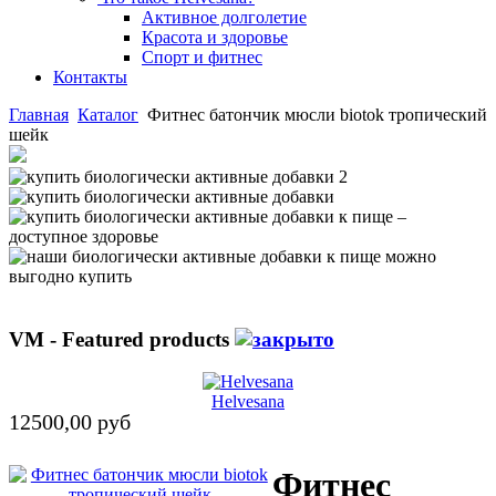
Активное долголетие
Красота и здоровье
Спорт и фитнес
Контакты
Главная
Каталог
Фитнес батончик мюсли biotok тропический
шейк
VM - Featured products
Helvesana
12500,00 руб
Фитнес