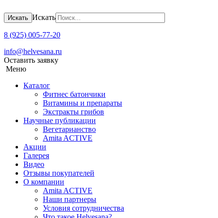
Искать
Искать
8 (925) 005-77-20
info@helvesana.ru
Оставить заявку
Меню
Каталог
Фитнес батончики
Витамины и препараты
Экстракты грибов
Научные публикации
Вегетарианство
Amita ACTIVE
Акции
Галерея
Видео
Отзывы покупателей
О компании
Amita ACTIVЕ
Наши партнеры
Условия сотрудничества
Что такое Helvesana?