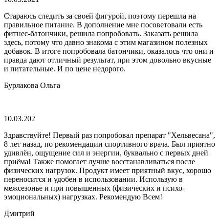
Стараюсь следить за своей фигурой, поэтому перешла на
правильное питание. В дополнение мне посоветовали есть
фитнес-батончики, решила попробовать. Заказать решила
здесь, потому что давно знакома с этим магазином полезных
добавок. В итоге попробовала батончики, оказалось что они и
правда дают отличный результат, при этом довольно вкусные
и питательные. И по цене недорого.
Бурлакова Ольга
10.03.202
Здравствуйте! Первый раз попробовал препарат "Хельвесана",
8 лет назад, по рекомендации спортивного врача. Был приятно
удивлён, ощущение сил и энергии, буквально с первых дней
приёма! Также помогает лучше восстанавливаться после
физических нагрузок. Продукт имеет приятный вкус, хорошо
переносится и удобен в использовании. Использую в
межсезонье и при повышенных (физических и психо-
эмоциональных) нагрузках. Рекомендую Всем!
Дмитрий