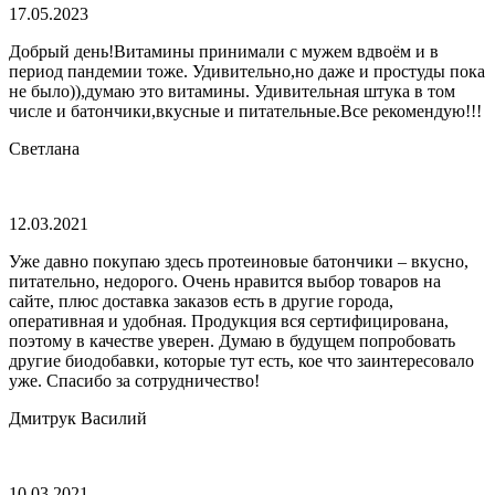
17.05.2023
Добрый день!Витамины принимали с мужем вдвоём и в
период пандемии тоже. Удивительно,но даже и простуды пока
не было)),думаю это витамины. Удивительная штука в том
числе и батончики,вкусные и питательные.Все рекомендую!!!
Светлана
12.03.2021
Уже давно покупаю здесь протеиновые батончики – вкусно,
питательно, недорого. Очень нравится выбор товаров на
сайте, плюс доставка заказов есть в другие города,
оперативная и удобная. Продукция вся сертифицирована,
поэтому в качестве уверен. Думаю в будущем попробовать
другие биодобавки, которые тут есть, кое что заинтересовало
уже. Спасибо за сотрудничество!
Дмитрук Василий
10.03.2021