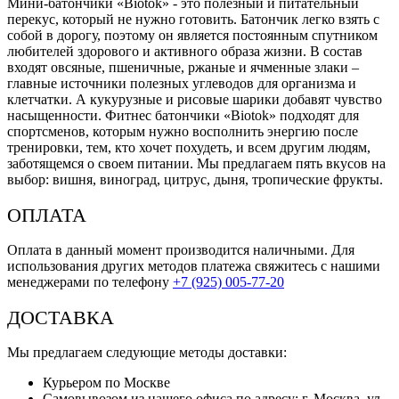
Мини-батончики «Biotok» - это полезный и питательный
перекус, который не нужно готовить. Батончик легко взять с
собой в дорогу, поэтому он является постоянным спутником
любителей здорового и активного образа жизни. В состав
входят овсяные, пшеничные, ржаные и ячменные злаки –
главные источники полезных углеводов для организма и
клетчатки. А кукурузные и рисовые шарики добавят чувство
насыщенности. Фитнес батончики «Biotok» подходят для
спортсменов, которым нужно восполнить энергию после
тренировки, тем, кто хочет похудеть, и всем другим людям,
заботящемся о своем питании. Мы предлагаем пять вкусов на
выбор: вишня, виноград, цитрус, дыня, тропические фрукты.
ОПЛАТА
Оплата в данный момент производится наличными. Для
использования других методов платежа свяжитесь с нашими
менеджерами по телефону
+7 (925) 005-77-20
ДОСТАВКА
Мы предлагаем следующие методы доставки:
Курьером по Москве
Самовывозом из нашего офиса по адресу: г. Москва, ул.