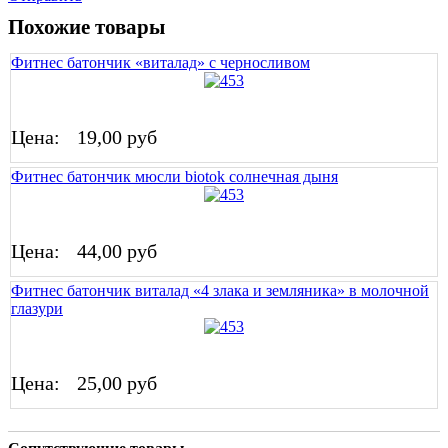
Похожие товары
Фитнес батончик «виталад» с черносливом
Цена:
19,00 руб
Фитнес батончик мюсли biotok солнечная дыня
Цена:
44,00 руб
Фитнес батончик виталад «4 злака и земляника» в молочной
глазури
Цена:
25,00 руб