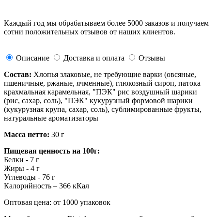
Каждый год мы обрабатываем более 5000 заказов и получаем
сотни положительных отзывов от наших клиентов.
Описание
Доставка и оплата
Отзывы
Состав:
Хлопья злаковые, не требующие варки (овсяные,
пшеничные, ржаные, ячменные), глюкозный сироп, патока
крахмальная карамельная, "ПЭК" рис воздушный шарики
(рис, сахар, соль), "ПЭК" кукурузный формовой шарики
(кукурузная крупа, сахар, соль), сублимированные фрукты,
натуральные ароматизаторы
Масса нетто:
30 г
Пищевая ценность на 100г:
Белки - 7 г
Жиры - 4 г
Углеводы - 76 г
Калорийность – 366 кКал
Оптовая цена: от 1000 упаковок