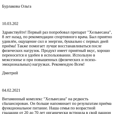
Бурлакова Ольга
10.03.202
Здравствуйте! Первый раз попробовал препарат "Хельвесана",
8 лет назад, по рекомендации спортивного врача. Был приятно
удивлён, ощущение сил и энергии, буквально с первых дней
приёма! Также помогает лучше восстанавливаться после
физических нагрузок. Продукт имеет приятный вкус, хорошо
переносится и удобен в использовании. Использую в
межсезонье и при повышенных (физических и психо-
эмоциональных) нагрузках. Рекомендую Всем!
Дмитрий
04.02.2021
Витаминный комплекс "Хельвесана" на редкость
сбалансирован. Он больше напоминает по результатам приёма
функциональное питание. Наша семья по возрастной
градации от 20 до 70 лет органически встроила в свой рацион