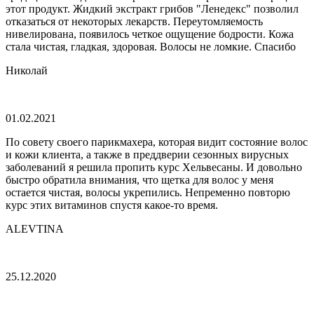
этот продукт. Жидкий экстракт грибов "Ленедекс" позволил
отказаться от некоторых лекарств. Переутомляемость
нивелирована, появилось четкое ощущение бодрости. Кожа
стала чистая, гладкая, здоровая. Волосы не ломкие. Спасибо
Николай
01.02.2021
По совету своего парикмахера, которая видит состояние волос
и кожи клиента, а также в преддверии сезонных вирусных
заболеваний я решила пропить курс Хельвесаны. И довольно
быстро обратила внимания, что щетка для волос у меня
остается чистая, волосы укрепились. Непременно повторю
курс этих витаминов спустя какое-то время.
ALEVTINA
25.12.2020