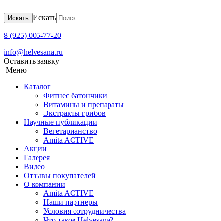
Искать
Искать
8 (925) 005-77-20
info@helvesana.ru
Оставить заявку
Меню
Каталог
Фитнес батончики
Витамины и препараты
Экстракты грибов
Научные публикации
Вегетарианство
Amita ACTIVE
Акции
Галерея
Видео
Отзывы покупателей
О компании
Amita ACTIVЕ
Наши партнеры
Условия сотрудничества
Что такое Helvesana?