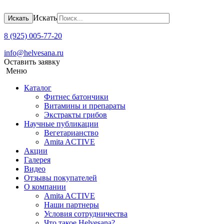
Искать
Искать
8 (925) 005-77-20
info@helvesana.ru
Оставить заявку
Меню
Каталог
Фитнес батончики
Витамины и препараты
Экстракты грибов
Научные публикации
Вегетарианство
Amita ACTIVE
Акции
Галерея
Видео
Отзывы покупателей
О компании
Amita ACTIVЕ
Наши партнеры
Условия сотрудничества
Что такое Helvesana?