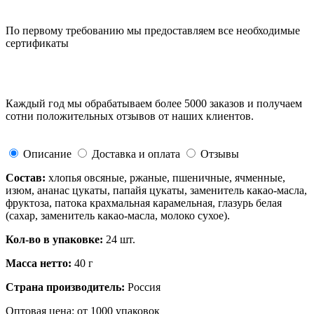
По первому требованию мы предоставляем все необходимые
сертификаты
Каждый год мы обрабатываем более 5000 заказов и получаем
сотни положительных отзывов от наших клиентов.
Описание
Доставка и оплата
Отзывы
Состав:
хлопья овсяные, ржаные, пшеничные, ячменные,
изюм, ананас цукаты, папайя цукаты, заменитель какао-масла,
фруктоза, патока крахмальная карамельная, глазурь белая
(сахар, заменитель какао-масла, молоко сухое).
Кол-во в упаковке:
24 шт.
Масса нетто:
40 г
Страна производитель:
Россия
Оптовая цена: от 1000 упаковок