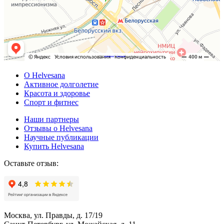
Powered by
Embedgooglemaps DE
&
Web traffic Geeks
О Helvesana
Активное долголетие
Красота и здоровье
Спорт и фитнес
Наши партнеры
Отзывы о Helvesana
Научные публикации
Купить Helvesana
Оставьте отзыв:
Москва, ул. Правды, д. 17/19