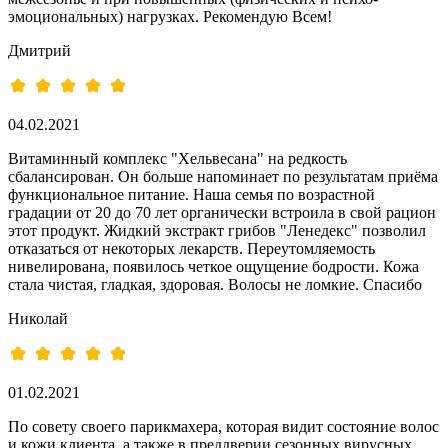
эмоциональных) нагрузках. Рекомендую Всем!
Дмитрий
04.02.2021
Витаминный комплекс "Хельвесана" на редкость
сбалансирован. Он больше напоминает по результатам приёма
функциональное питание. Наша семья по возрастной
градации от 20 до 70 лет органически встроила в свой рацион
этот продукт. Жидкий экстракт грибов "Ленедекс" позволил
отказаться от некоторых лекарств. Переутомляемость
нивелирована, появилось четкое ощущение бодрости. Кожа
стала чистая, гладкая, здоровая. Волосы не ломкие. Спасибо
Николай
01.02.2021
По совету своего парикмахера, которая видит состояние волос
и кожи клиента, а также в преддверии сезонных вирусных