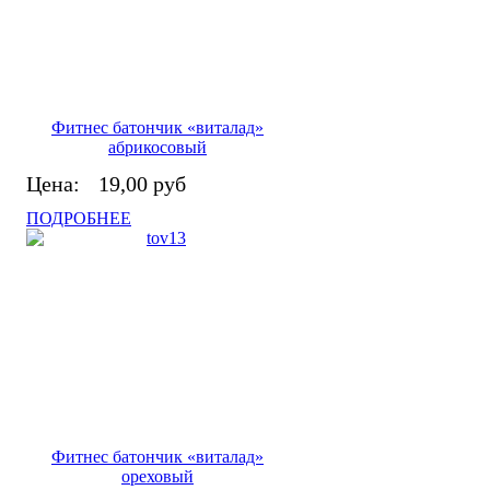
Фитнес батончик «виталад»
абрикосовый
Цена:
19,00 руб
ПОДРОБНЕЕ
Фитнес батончик «виталад»
ореховый