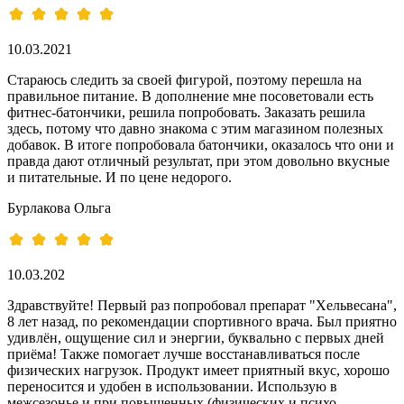
10.03.2021
Стараюсь следить за своей фигурой, поэтому перешла на
правильное питание. В дополнение мне посоветовали есть
фитнес-батончики, решила попробовать. Заказать решила
здесь, потому что давно знакома с этим магазином полезных
добавок. В итоге попробовала батончики, оказалось что они и
правда дают отличный результат, при этом довольно вкусные
и питательные. И по цене недорого.
Бурлакова Ольга
10.03.202
Здравствуйте! Первый раз попробовал препарат "Хельвесана",
8 лет назад, по рекомендации спортивного врача. Был приятно
удивлён, ощущение сил и энергии, буквально с первых дней
приёма! Также помогает лучше восстанавливаться после
физических нагрузок. Продукт имеет приятный вкус, хорошо
переносится и удобен в использовании. Использую в
межсезонье и при повышенных (физических и психо-