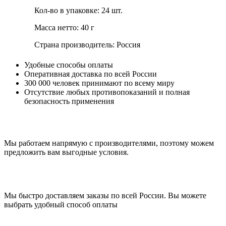
Кол-во в упаковке: 24 шт.
Масса нетто: 40 г
Страна производитель: Россия
Удобные способы оплаты
Оперативная доставка по всей России
300 000 человек принимают по всему миру
Отсутствие любых противопоказаний и полная
безопасность применения
Мы работаем напрямую с производителями, поэтому можем
предложить вам выгодные условия.
Мы быстро доставляем заказы по всей России. Вы можете
выбрать удобный способ оплаты