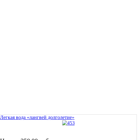
Легкая вода «лангвей долголетие»