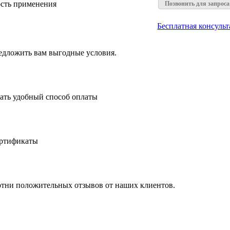
ость применения
Позвонить для запрос
Бесплатная консуль
едложить вам выгодные условия.
рать удобный способ оплаты
ертификаты
отни положительных отзывов от наших клиентов.