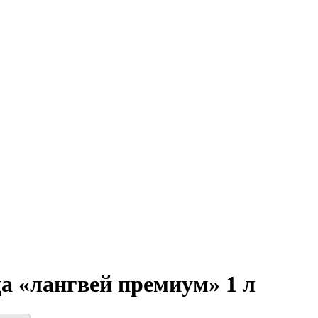
а «лангвей премиум» 1 л