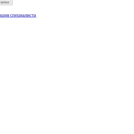
а цены
тация специалиста