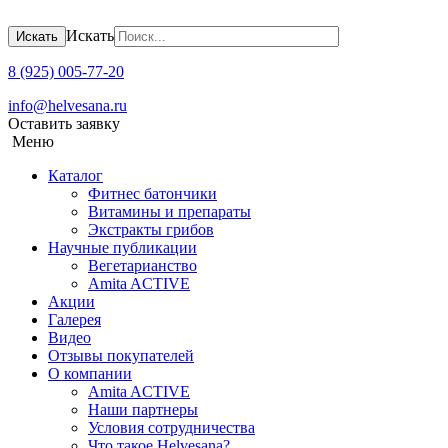
Искать
Искать
8 (925) 005-77-20
info@helvesana.ru
Оставить заявку
Меню
Каталог
Фитнес батончики
Витамины и препараты
Экстракты грибов
Научные публикации
Вегетарианство
Amita ACTIVE
Акции
Галерея
Видео
Отзывы покупателей
О компании
Amita ACTIVЕ
Наши партнеры
Условия сотрудничества
Что такое Helvesana?