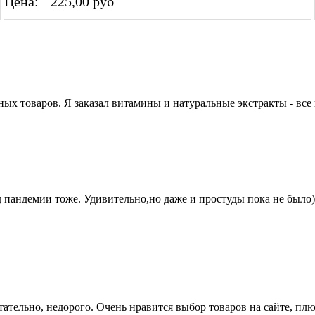
Цена:
225,00 руб
ых товаров. Я заказал витамины и натуральные экстракты - все 
андемии тоже. Удивительно,но даже и простуды пока не было))
тельно, недорого. Очень нравится выбор товаров на сайте, плюс 