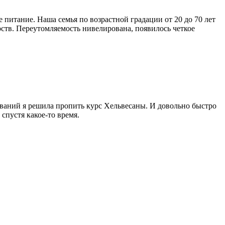
питание. Наша семья по возрастной градации от 20 до 70 лет
рств. Переутомляемость нивелирована, появилось четкое
леваний я решила пропить курс Хельвесаны. И довольно быстро
спустя какое-то время.