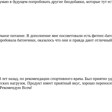
маю в будущем попробовать другие биодобавки, которые тут есть
льное питание. В дополнение мне посоветовали есть фитнес-бато
пробовала батончики, оказалось что они и правда дают отличный
8 лет назад, по рекомендации спортивного врача. Был приятно у
еских нагрузок. Продукт имеет приятный вкус, хорошо переноси
 Рекомендую Всем!