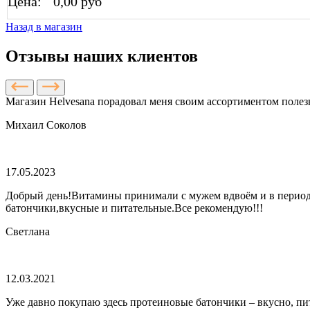
Цена:
0,00 руб
Назад в магазин
Отзывы наших клиентов
Магазин Helvesana порадовал меня своим ассортиментом полезн
Михаил Соколов
17.05.2023
Добрый день!Витамины принимали с мужем вдвоём и в период п
батончики,вкусные и питательные.Все рекомендую!!!
Светлана
12.03.2021
Уже давно покупаю здесь протеиновые батончики – вкусно, пита