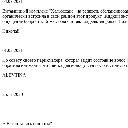
04.02.2021
Витаминный комплекс "Хельвесана" на редкость сбалансирован
органически встроила в свой рацион этот продукт. Жидкий экс
ощущение бодрости. Кожа стала чистая, гладкая, здоровая. Вол
Николай
01.02.2021
По совету своего парикмахера, которая видит состояние волос
обратила внимания, что щетка для волос у меня остается чиста
ALEVTINA
25.12.2020
У Вас остались вопросы?