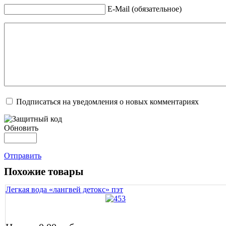
E-Mail (обязательное)
Подписаться на уведомления о новых комментариях
Обновить
Отправить
Похожие товары
Легкая вода «лангвей детокс» пэт