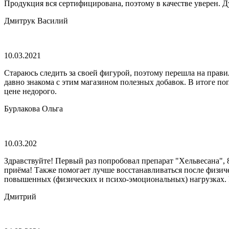
Продукция вся сертифицирована, поэтому в качестве уверен. Ду
Дмитрук Василий
10.03.2021
Стараюсь следить за своей фигурой, поэтому перешла на прави
давно знакома с этим магазином полезных добавок. В итоге по
цене недорого.
Бурлакова Ольга
10.03.202
Здравствуйте! Первый раз попробовал препарат "Хельвесана", 
приёма! Также помогает лучше восстанавливаться после физич
повышенных (физических и психо-эмоциональных) нагрузках.
Дмитрий