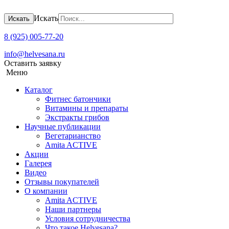
Искать
Искать
8 (925) 005-77-20
info@helvesana.ru
Оставить заявку
Меню
Каталог
Фитнес батончики
Витамины и препараты
Экстракты грибов
Научные публикации
Вегетарианство
Amita ACTIVE
Акции
Галерея
Видео
Отзывы покупателей
О компании
Amita ACTIVЕ
Наши партнеры
Условия сотрудничества
Что такое Helvesana?