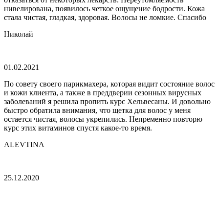
нивелирована, появилось четкое ощущение бодрости. Кожа
стала чистая, гладкая, здоровая. Волосы не ломкие. Спасибо
Николай
01.02.2021
По совету своего парикмахера, которая видит состояние волос
и кожи клиента, а также в преддверии сезонных вирусных
заболеваний я решила пропить курс Хельвесаны. И довольно
быстро обратила внимания, что щетка для волос у меня
остается чистая, волосы укрепились. Непременно повторю
курс этих витаминов спустя какое-то время.
ALEVTINA
25.12.2020