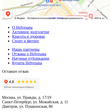
Powered by
Embedgooglemaps DE
&
Web traffic Geeks
О Helvesana
Активное долголетие
Красота и здоровье
Спорт и фитнес
Наши партнеры
Отзывы о Helvesana
Научные публикации
Купить Helvesana
Оставьте отзыв:
Москва, ул. Правды, д. 17/19
Санкт-Петербург, ул. Можайская, д. 11
Дмитров, ул. Пушкинская, 86