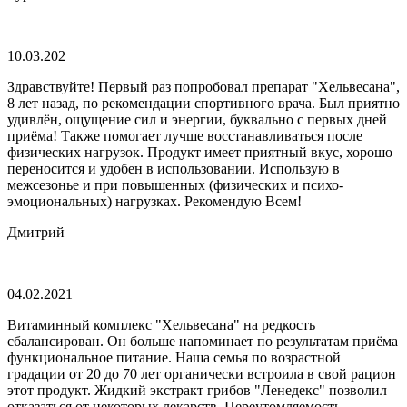
10.03.202
Здравствуйте! Первый раз попробовал препарат "Хельвесана",
8 лет назад, по рекомендации спортивного врача. Был приятно
удивлён, ощущение сил и энергии, буквально с первых дней
приёма! Также помогает лучше восстанавливаться после
физических нагрузок. Продукт имеет приятный вкус, хорошо
переносится и удобен в использовании. Использую в
межсезонье и при повышенных (физических и психо-
эмоциональных) нагрузках. Рекомендую Всем!
Дмитрий
04.02.2021
Витаминный комплекс "Хельвесана" на редкость
сбалансирован. Он больше напоминает по результатам приёма
функциональное питание. Наша семья по возрастной
градации от 20 до 70 лет органически встроила в свой рацион
этот продукт. Жидкий экстракт грибов "Ленедекс" позволил
отказаться от некоторых лекарств. Переутомляемость