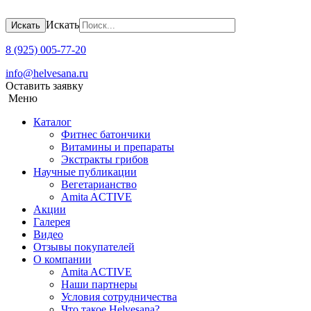
Искать
Искать
8 (925) 005-77-20
info@helvesana.ru
Оставить заявку
Меню
Каталог
Фитнес батончики
Витамины и препараты
Экстракты грибов
Научные публикации
Вегетарианство
Amita ACTIVE
Акции
Галерея
Видео
Отзывы покупателей
О компании
Amita ACTIVЕ
Наши партнеры
Условия сотрудничества
Что такое Helvesana?