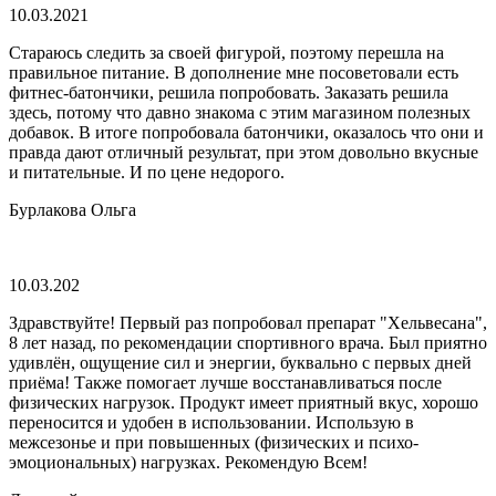
10.03.2021
Стараюсь следить за своей фигурой, поэтому перешла на
правильное питание. В дополнение мне посоветовали есть
фитнес-батончики, решила попробовать. Заказать решила
здесь, потому что давно знакома с этим магазином полезных
добавок. В итоге попробовала батончики, оказалось что они и
правда дают отличный результат, при этом довольно вкусные
и питательные. И по цене недорого.
Бурлакова Ольга
10.03.202
Здравствуйте! Первый раз попробовал препарат "Хельвесана",
8 лет назад, по рекомендации спортивного врача. Был приятно
удивлён, ощущение сил и энергии, буквально с первых дней
приёма! Также помогает лучше восстанавливаться после
физических нагрузок. Продукт имеет приятный вкус, хорошо
переносится и удобен в использовании. Использую в
межсезонье и при повышенных (физических и психо-
эмоциональных) нагрузках. Рекомендую Всем!