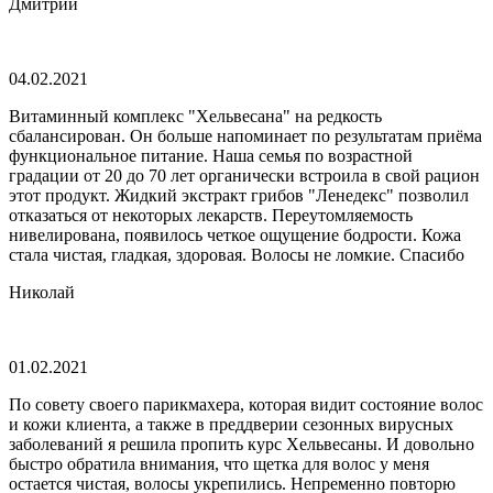
Дмитрий
04.02.2021
Витаминный комплекс "Хельвесана" на редкость
сбалансирован. Он больше напоминает по результатам приёма
функциональное питание. Наша семья по возрастной
градации от 20 до 70 лет органически встроила в свой рацион
этот продукт. Жидкий экстракт грибов "Ленедекс" позволил
отказаться от некоторых лекарств. Переутомляемость
нивелирована, появилось четкое ощущение бодрости. Кожа
стала чистая, гладкая, здоровая. Волосы не ломкие. Спасибо
Николай
01.02.2021
По совету своего парикмахера, которая видит состояние волос
и кожи клиента, а также в преддверии сезонных вирусных
заболеваний я решила пропить курс Хельвесаны. И довольно
быстро обратила внимания, что щетка для волос у меня
остается чистая, волосы укрепились. Непременно повторю