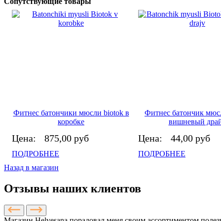
Сопутствующие товары
Фитнес батончики мюсли biotok в
Фитнес батончик мюсл
коробке
вишневый дра
Цена:
875,00 руб
Цена:
44,00 руб
ПОДРОБНЕЕ
ПОДРОБНЕЕ
Назад в магазин
Отзывы наших клиентов
Магазин Helvesana порадовал меня своим ассортиментом полезн