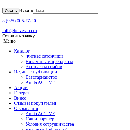
Искать
Искать
8 (925) 005-77-20
info@helvesana.ru
Оставить заявку
Меню
Каталог
Фитнес батончики
Витамины и препараты
Экстракты грибов
Научные публикации
Вегетарианство
Amita ACTIVE
Акции
Галерея
Видео
Отзывы покупателей
О компании
Amita ACTIVЕ
Наши партнеры
Условия сотрудничества
Что такое Helvesana?