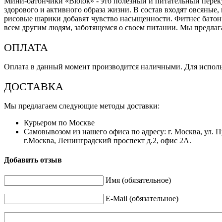
Мини-батончики «Biotok» - это полезный и питательный переку
здорового и активного образа жизни. В состав входят овсяные
рисовые шарики добавят чувство насыщенности. Фитнес батончи
всем другим людям, заботящемся о своем питании. Мы предлага
ОПЛАТА
Оплата в данный момент производится наличными. Для исполь
ДОСТАВКА
Мы предлагаем следующие методы доставки:
Курьером по Москве
Самовывозом из нашего офиса по адресу: г. Москва, ул. П
г.Москва, Ленинградский проспект д.2, офис 2А.
Добавить отзыв
Имя (обязательное)
E-Mail (обязательное)