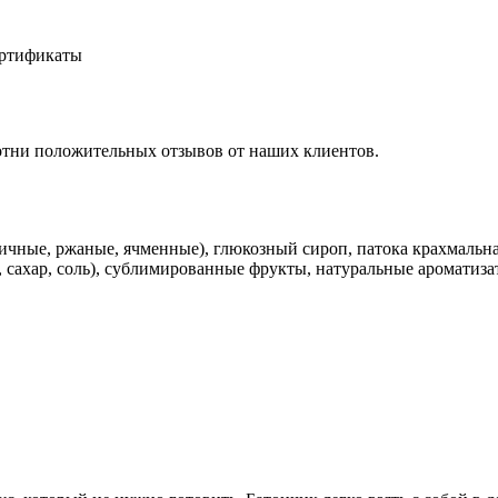
ертификаты
отни положительных отзывов от наших клиентов.
ичные, ржаные, ячменные), глюкозный сироп, патока крахмальна
 сахар, соль), сублимированные фрукты, натуральные ароматиз