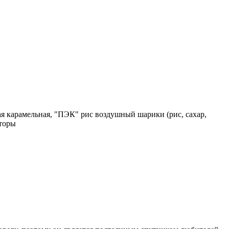
я карамельная, "ПЭК" рис воздушный шарики (рис, сахар,
аторы