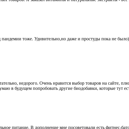
андемии тоже. Удивительно,но даже и простуды пока не было))
тельно, недорого. Очень нравится выбор товаров на сайте, плюс 
маю в будущем попробовать другие биодобавки, которые тут есть
льное питание. В дополнение мне посоветовали есть фитнес-бато