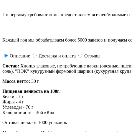
По первому требованию мы предоставляем все необходимые с
Каждый год мы обрабатываем более 5000 заказов и получаем с
Описание
Доставка и оплата
Отзывы
Состав:
Хлопья злаковые, не требующие варки (овсяные, пшен
соль), "ПЭК" кукурузный формовой шарики (кукурузная крупа,
Масса нетто:
30 г
Пищевая ценность на 100г:
Белки - 7 г
Жиры - 4 г
Углеводы - 76 г
Калорийность – 366 кКал
Оптовая цена: от 1000 упаковок