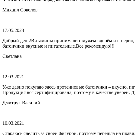
Михаил Соколов
17.05.2023
Добрый день!Витамины принимали с мужем вдвоём и в период п
батончики,вкусные и питательные.Все рекомендую!!!
Светлана
12.03.2021
Уже давно покупаю здесь протеиновые батончики – вкусно, пита
Продукция вся сертифицирована, поэтому в качестве уверен. Ду
Дмитрук Василий
10.03.2021
Стараюсь следить за своей фигурой, поэтому перешла на прави