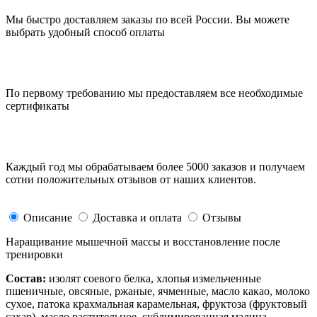
Мы быстро доставляем заказы по всей России. Вы можете
выбрать удобный способ оплаты
По первому требованию мы предоставляем все необходимые
сертификаты
Каждый год мы обрабатываем более 5000 заказов и получаем
сотни положительных отзывов от наших клиентов.
Описание
Доставка и оплата
Отзывы
Наращивание мышечной массы и восстановление после
тренировки
Состав:
изолят соевого белка, хлопья измельченные
пшеничные, овсяные, ржаные, ячменные, масло какао, молоко
сухое, патока крахмальная карамельная, фруктоза (фруктовый
сахар), масло растительное, сублимированная малина,