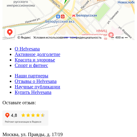
Powered by
Embedgooglemaps DE
&
Web traffic Geeks
О Helvesana
Активное долголетие
Красота и здоровье
Спорт и фитнес
Наши партнеры
Отзывы о Helvesana
Научные публикации
Купить Helvesana
Оставьте отзыв:
Москва, ул. Правды, д. 17/19