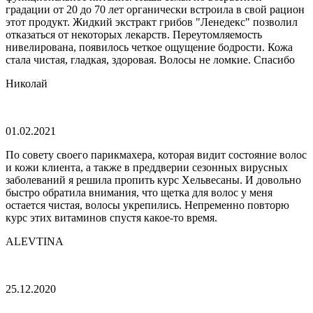
градации от 20 до 70 лет органически встроила в свой рацион
этот продукт. Жидкий экстракт грибов "Ленедекс" позволил
отказаться от некоторых лекарств. Переутомляемость
нивелирована, появилось четкое ощущение бодрости. Кожа
стала чистая, гладкая, здоровая. Волосы не ломкие. Спасибо
Николай
01.02.2021
По совету своего парикмахера, которая видит состояние волос
и кожи клиента, а также в преддверии сезонных вирусных
заболеваний я решила пропить курс Хельвесаны. И довольно
быстро обратила внимания, что щетка для волос у меня
остается чистая, волосы укрепились. Непременно повторю
курс этих витаминов спустя какое-то время.
ALEVTINA
25.12.2020