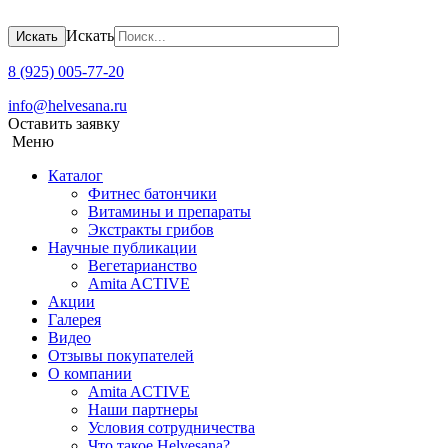
Искать
Искать
8 (925) 005-77-20
info@helvesana.ru
Оставить заявку
Меню
Каталог
Фитнес батончики
Витамины и препараты
Экстракты грибов
Научные публикации
Вегетарианство
Amita ACTIVE
Акции
Галерея
Видео
Отзывы покупателей
О компании
Amita ACTIVЕ
Наши партнеры
Условия сотрудничества
Что такое Helvesana?