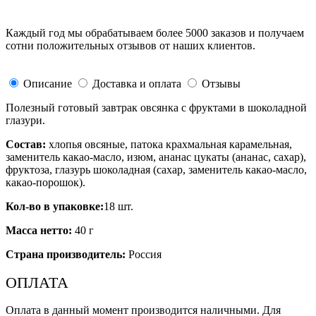
Каждый год мы обрабатываем более 5000 заказов и получаем
сотни положительных отзывов от наших клиентов.
Описание
Доставка и оплата
Отзывы
Полезный готовый завтрак овсянка с фруктами в шоколадной
глазури.
Состав:
хлопья овсяные, патока крахмальная карамельная,
заменитель какао-масло, изюм, ананас цукаты (ананас, сахар),
фруктоза, глазурь шоколадная (сахар, заменитель какао-масло,
какао-порошок).
Кол-во в упаковке:
18 шт.
Масса нетто:
40 г
Страна производитель:
Россия
ОПЛАТА
Оплата в данный момент производится наличными. Для