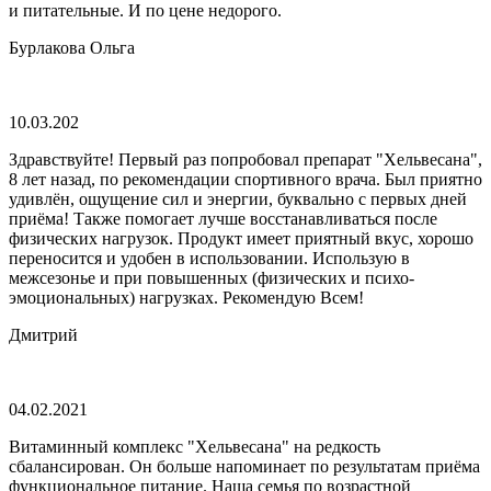
и питательные. И по цене недорого.
Бурлакова Ольга
10.03.202
Здравствуйте! Первый раз попробовал препарат "Хельвесана",
8 лет назад, по рекомендации спортивного врача. Был приятно
удивлён, ощущение сил и энергии, буквально с первых дней
приёма! Также помогает лучше восстанавливаться после
физических нагрузок. Продукт имеет приятный вкус, хорошо
переносится и удобен в использовании. Использую в
межсезонье и при повышенных (физических и психо-
эмоциональных) нагрузках. Рекомендую Всем!
Дмитрий
04.02.2021
Витаминный комплекс "Хельвесана" на редкость
сбалансирован. Он больше напоминает по результатам приёма
функциональное питание. Наша семья по возрастной