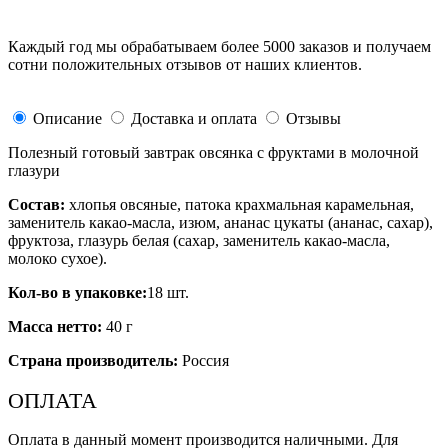
Каждый год мы обрабатываем более 5000 заказов и получаем
сотни положительных отзывов от наших клиентов.
Описание
Доставка и оплата
Отзывы
Полезный готовый завтрак овсянка с фруктами в молочной
глазури
Состав:
хлопья овсяные, патока крахмальная карамельная,
заменитель какао-масла, изюм, ананас цукаты (ананас, сахар),
фруктоза, глазурь белая (сахар, заменитель какао-масла,
молоко сухое).
Кол-во в упаковке:
18 шт.
Масса нетто:
40 г
Страна производитель:
Россия
ОПЛАТА
Оплата в данный момент производится наличными. Для