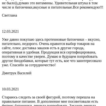
не было)),думаю это витамины. Удивительная штука в том
числе и батончики,вкусные и питательные.Все рекомендую!!!
Светлана
12.03.2021
Уже давно покупаю здесь протеиновые батончики – вкусно,
питательно, недорого. Очень нравится выбор товаров на
сайте, плюс доставка заказов есть в другие города,
оперативная и удобная. Продукция вся сертифицирована,
поэтому в качестве уверен. Думаю в будущем попробовать
другие биодобавки, которые тут есть, кое что заинтересовало
уже. Спасибо за сотрудничество!
Дмитрук Василий
10.03.2021
Стараюсь следить за своей фигурой, поэтому перешла на
правильное питание. В дополнение мне посоветовали есть
фитнес-батончики, решила попробовать. Заказать решила