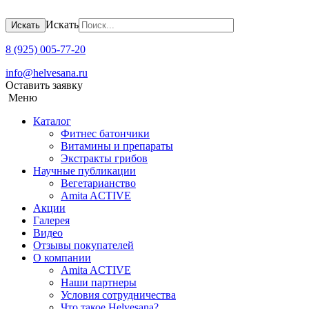
Искать
Искать
8 (925) 005-77-20
info@helvesana.ru
Оставить заявку
Меню
Каталог
Фитнес батончики
Витамины и препараты
Экстракты грибов
Научные публикации
Вегетарианство
Amita ACTIVE
Акции
Галерея
Видео
Отзывы покупателей
О компании
Amita ACTIVЕ
Наши партнеры
Условия сотрудничества
Что такое Helvesana?