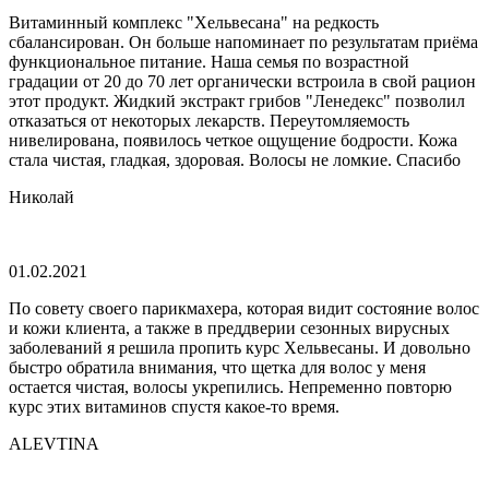
Витаминный комплекс "Хельвесана" на редкость
сбалансирован. Он больше напоминает по результатам приёма
функциональное питание. Наша семья по возрастной
градации от 20 до 70 лет органически встроила в свой рацион
этот продукт. Жидкий экстракт грибов "Ленедекс" позволил
отказаться от некоторых лекарств. Переутомляемость
нивелирована, появилось четкое ощущение бодрости. Кожа
стала чистая, гладкая, здоровая. Волосы не ломкие. Спасибо
Николай
01.02.2021
По совету своего парикмахера, которая видит состояние волос
и кожи клиента, а также в преддверии сезонных вирусных
заболеваний я решила пропить курс Хельвесаны. И довольно
быстро обратила внимания, что щетка для волос у меня
остается чистая, волосы укрепились. Непременно повторю
курс этих витаминов спустя какое-то время.
ALEVTINA