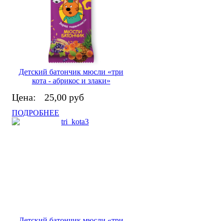
Детский батончик мюсли «три
кота - абрикос и злаки»
Цена:
25,00 руб
ПОДРОБНЕЕ
Детский батончик мюсли «три