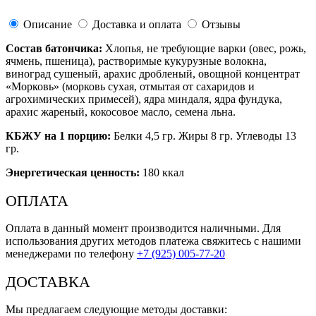
Описание
Доставка и оплата
Отзывы
Состав батончика:
Хлопья, не требующие варки (овес, рожь,
ячмень, пшеница), растворимые кукурузные волокна,
виноград сушеный, арахис дробленый, овощной концентрат
«Морковь» (морковь сухая, отмытая от сахаридов и
агрохимических примесей), ядра миндаля, ядра фундука,
арахис жареный, кокосовое масло, семена льна.
КБЖУ на 1 порцию:
Белки 4,5 гр. Жиры 8 гр. Углеводы 13
гр.
Энергетическая ценность:
180 ккал
ОПЛАТА
Оплата в данный момент производится наличными. Для
использования других методов платежа свяжитесь с нашими
менеджерами по телефону
+7 (925) 005-77-20
ДОСТАВКА
Мы предлагаем следующие методы доставки: