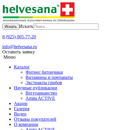
Искать
Искать
8 (925) 005-77-20
info@helvesana.ru
Оставить заявку
Меню
Каталог
Фитнес батончики
Витамины и препараты
Экстракты грибов
Научные публикации
Вегетарианство
Amita ACTIVE
Акции
Галерея
Видео
Отзывы покупателей
О компании
Amita ACTIVЕ