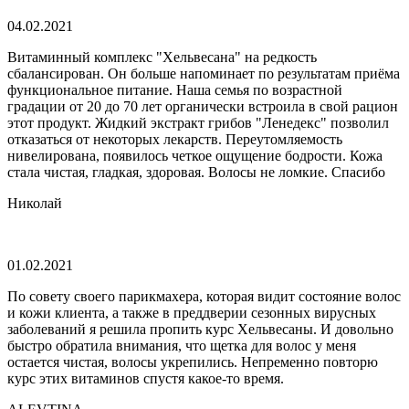
04.02.2021
Витаминный комплекс "Хельвесана" на редкость
сбалансирован. Он больше напоминает по результатам приёма
функциональное питание. Наша семья по возрастной
градации от 20 до 70 лет органически встроила в свой рацион
этот продукт. Жидкий экстракт грибов "Ленедекс" позволил
отказаться от некоторых лекарств. Переутомляемость
нивелирована, появилось четкое ощущение бодрости. Кожа
стала чистая, гладкая, здоровая. Волосы не ломкие. Спасибо
Николай
01.02.2021
По совету своего парикмахера, которая видит состояние волос
и кожи клиента, а также в преддверии сезонных вирусных
заболеваний я решила пропить курс Хельвесаны. И довольно
быстро обратила внимания, что щетка для волос у меня
остается чистая, волосы укрепились. Непременно повторю
курс этих витаминов спустя какое-то время.