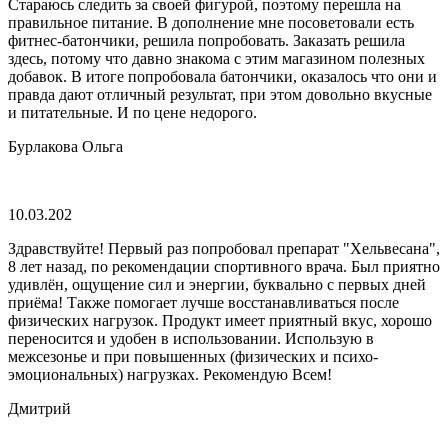
Стараюсь следить за своей фигурой, поэтому перешла на
правильное питание. В дополнение мне посоветовали есть
фитнес-батончики, решила попробовать. Заказать решила
здесь, потому что давно знакома с этим магазином полезных
добавок. В итоге попробовала батончики, оказалось что они и
правда дают отличный результат, при этом довольно вкусные
и питательные. И по цене недорого.
Бурлакова Ольга
10.03.202
Здравствуйте! Первый раз попробовал препарат "Хельвесана",
8 лет назад, по рекомендации спортивного врача. Был приятно
удивлён, ощущение сил и энергии, буквально с первых дней
приёма! Также помогает лучше восстанавливаться после
физических нагрузок. Продукт имеет приятный вкус, хорошо
переносится и удобен в использовании. Использую в
межсезонье и при повышенных (физических и психо-
эмоциональных) нагрузках. Рекомендую Всем!
Дмитрий